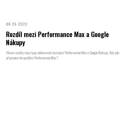
08-25-2023
Rozdíl mezi Performance Max a Google
Nákupy
Hlavní rozdíly mezi typy reklamních kampaní Performance Max a Google Nákupy. Kdy jste
připraveni ke spuštění Performance Max?