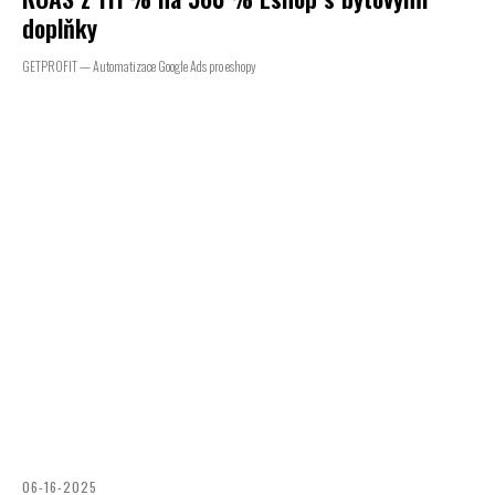
doplňky
GETPROFIT — Automatizace Google Ads pro eshopy
06-16-2025