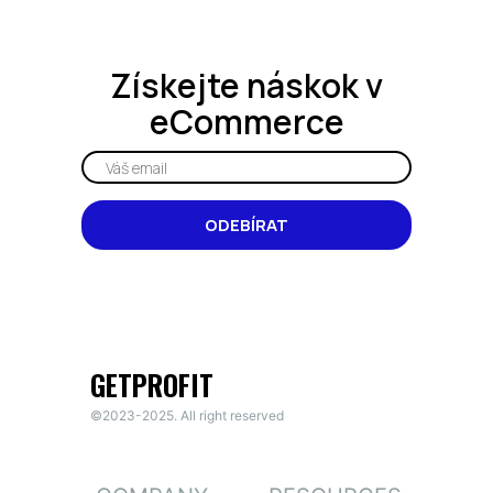
Získejte
náskok
v
eCommerce
ODEBÍRAT
GETPROFIT
©2023-2025. All right reserved