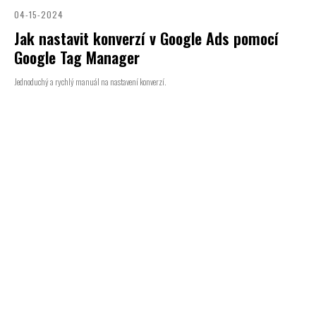
04-15-2024
Jak nastavit konverzí v Google Ads pomocí
Google Tag Manager
Jednoduchý a rychlý manuál na nastavení konverzí.