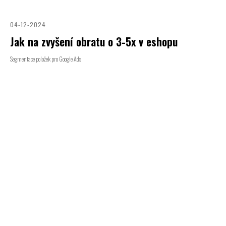
04-12-2024
Jak na zvyšení obratu o 3-5x v eshopu
Segmentace položek pro Google Ads