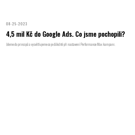
08-25-2023
4,5 mil Kč do Google Ads. Co jsme pochopili?
Jdeme do principů a vysvětlujeme co je důležité při nastavení Performance Max kampani.