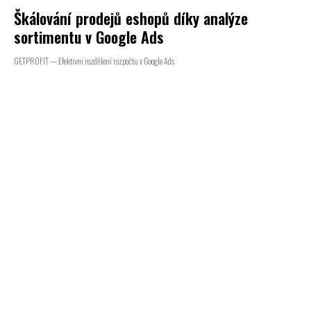
Škálování prodejů eshopů díky analýze
sortimentu v Google Ads
GETPROFIT — Efektivní rozdělení rozpočtu v Google Ads