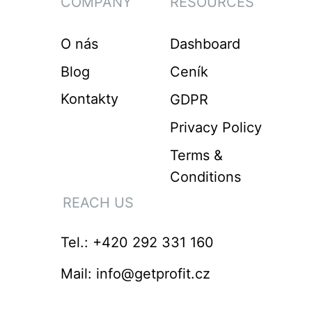
COMPANY
RESOURCES
O nás
Dashboard
Blog
Ceník
Kontakty
GDPR
Privacy Policy
Terms &
Conditions
REACH US
Tel.: +420 292 331 160
Mail: info@getprofit.cz