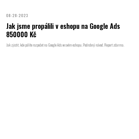
08-28-2023
Jak jsme propálili v eshopu na Google Ads
850000 Kč
Jak zjistit, kde pálíte rozpočet na Google Ads ve svém eshopu. Podrobný návod. Report zdarma.