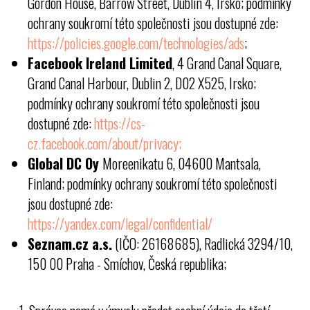
Gordon House, Barrow Street, Dublin 4, Irsko; podmínky
ochrany soukromí této společnosti jsou dostupné zde:
https://policies.google.com/technologies/ads
;
Facebook Ireland Limited
, 4 Grand Canal Square,
Grand Canal Harbour, Dublin 2, D02 X525, Irsko;
podmínky ochrany soukromí této společnosti jsou
dostupné zde:
https://cs-
cz.facebook.com/about/privacy;
Global DC Oy
Moreenikatu 6, 04600 Mantsala,
Finland; podmínky ochrany soukromí této společnosti
jsou dostupné zde:
https://yandex.com/legal/confidential/
Seznam.cz a.s.
(IČO: 26168685), Radlická 3294/10,
150 00 Praha - Smíchov, Česká republika;