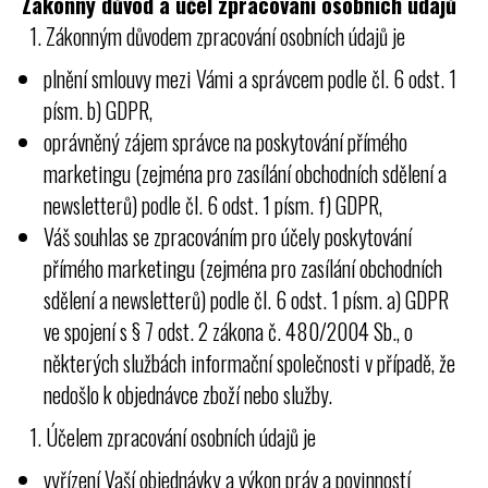
Zákonný důvod a účel zpracování osobních údajů
Zákonným důvodem zpracování osobních údajů je
plnění smlouvy mezi Vámi a správcem podle čl. 6 odst. 1
písm. b) GDPR,
oprávněný zájem správce na poskytování přímého
marketingu (zejména pro zasílání obchodních sdělení a
newsletterů) podle čl. 6 odst. 1 písm. f) GDPR,
Váš souhlas se zpracováním pro účely poskytování
přímého marketingu (zejména pro zasílání obchodních
sdělení a newsletterů) podle čl. 6 odst. 1 písm. a) GDPR
ve spojení s § 7 odst. 2 zákona č. 480/2004 Sb., o
některých službách informační společnosti v případě, že
nedošlo k objednávce zboží nebo služby.
Účelem zpracování osobních údajů je
vyřízení Vaší objednávky a výkon práv a povinností