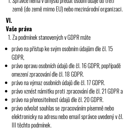
Správce nemá v úmyslu předat osobní údaje do třetí
země (do země mimo EU) nebo mezinárodní organizaci.
VI.
Vaše práva
Za podmínek stanovených v GDPR máte
právo na přístup ke svým osobním údajům dle čl. 15
GDPR,
právo opravu osobních údajů dle čl. 16 GDPR, popřípadě
omezení zpracování dle čl. 18 GDPR.
právo na výmaz osobních údajů dle čl. 17 GDPR.
právo vznést námitku proti zpracování dle čl. 21 GDPR a
právo na přenositelnost údajů dle čl. 20 GDPR.
právo odvolat souhlas se zpracováním písemně nebo
elektronicky na adresu nebo email správce uvedený v čl.
III těchto podmínek.