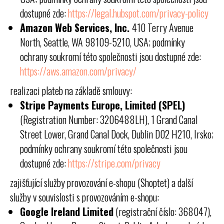
dostupné zde:
https://legal.hubspot.com/privacy-policy
Amazon Web Services, Inc.
410 Terry Avenue
North, Seattle, WA 98109-5210, USA; podmínky
ochrany soukromí této společnosti jsou dostupné zde:
https://aws.amazon.com/privacy/
realizaci plateb na základě smlouvy:
Stripe Payments Europe, Limited (SPEL)
(Registration Number: 3206488LH), 1 Grand Canal
Street Lower, Grand Canal Dock, Dublin D02 H210, Irsko;
podmínky ochrany soukromí této společnosti jsou
dostupné zde:
https://stripe.com/privacy
zajišťující služby provozování e-shopu (Shoptet) a další
služby v souvislosti s provozováním e-shopu:
Google Ireland Limited
(registrační číslo: 368047),