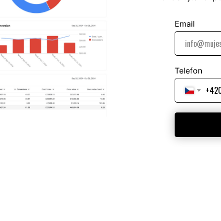
Email
Telefon
+42